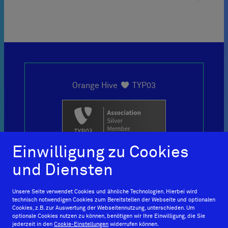

Orange Hive
TYP03
loves
Einwilligung zu Cookies
und Diensten
+49 69
Unsere Seite verwendet Cookies und ähnliche Technologien. Hierbei wird
technisch notwendigen Cookies zum Bereitstellen der Webseite und optionalen
150466010
Cookies, z.B. zur Auswertung der Webseitennutzung, unterschieden. Um
optionale Cookies nutzen zu können, benötigen wir Ihre Einwilligung, die Sie
jederzeit in den
Cookie-Einstellungen
widerrufen können.