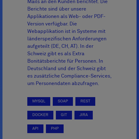
Mails an den Kunden berichtet. Die
Berichte sind über unsere
Applikationen als Web- oder PDF-
Version verfügbar. Die
Webapplikation ist in Systeme mit
länderspezifischen Anforderungen
aufgeteilt (DE, CH, AT). In der
Schweiz gibt es als Extra
Bonitätsberichte für Personen. In
Deutschland und der Schweiz gibt
es zusätzliche Compliance-Services,
um Personendaten abzufragen.
MYSQL
SOAP
REST
DOCKER
GIT
JIRA
API
PHP