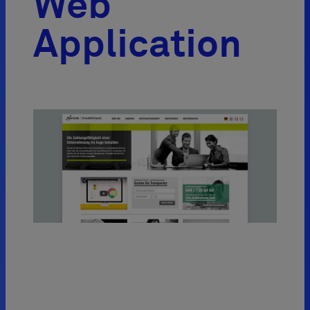
Web
Application