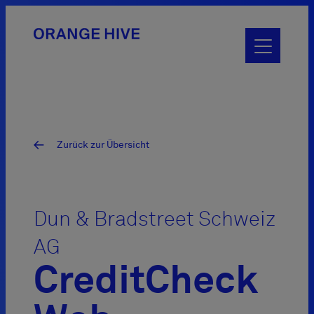
Hauptmenü
betätigen
Zurück zur Übersicht
Dun & Bradstreet Schweiz
AG
CreditCheck