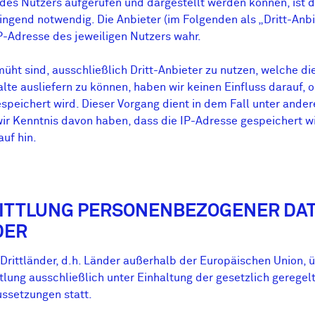
des Nutzers aufgerufen und dargestellt werden können, ist d
ingend notwendig. Die Anbieter (im Folgenden als „Dritt-Anb
P-Adresse des jeweiligen Nutzers wahr.
ht sind, ausschließlich Dritt-Anbieter zu nutzen, welche di
lte ausliefern zu können, haben wir keinen Einfluss darauf, 
speichert wird. Dieser Vorgang dient in dem Fall unter ander
ir Kenntnis davon haben, dass die IP-Adresse gespeichert wi
uf hin.
MITTLUNG PERSONENBEZOGENER DAT
DER
Drittländer, d.h. Länder außerhalb der Europäischen Union, 
tlung ausschließlich unter Einhaltung der gesetzlich geregel
ussetzungen statt.