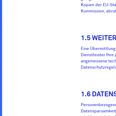
Kopien der EU-Sta
Kommission, abru
1.5 WEITE
Eine Übermittlung 
Dienstleister Ihre
angemessene tech
Datenschutzregelu
1.6 DATE
Personenbezogene
Datensparsamkeit 