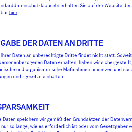
ndarddatenschutzklauseln erhalten Sie auf der Website der
fbar
hier
.
RGABE DER DATEN AN DRITTE
Ihrer Daten an unberechtigte Dritte findet nicht statt. Sowei
 personenbezogenen Daten erhalten, haben wir sichergestellt
nische und organisatorische Maßnahmen umsetzen und sie d
ngen und -gesetze einhalten.
NSPARSAMKEIT
 Daten speichern wir gemäß den Grundsätzen der Datenver
nur so lange, wie es erforderlich ist oder vom Gesetzgeber 