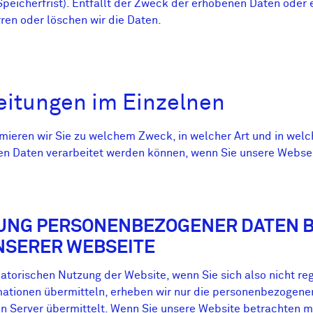
Speicherfrist). Entfällt der Zweck der erhobenen Daten oder 
rren oder löschen wir die Daten.
beitungen im Einzelnen
mieren wir Sie zu welchem Zweck, in welcher Art und in wel
n Daten verarbeitet werden können, wenn Sie unsere Webse
BUNG PERSONENBEZOGENER DATEN 
NSERER WEBSEITE
matorischen Nutzung der Website, wenn Sie sich also nicht reg
mationen übermitteln, erheben wir nur die personenbezogenen
n Server übermittelt. Wenn Sie unsere Website betrachten 