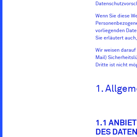
Datenschutzvorsch
Wenn Sie diese W
Personenbezogene 
vorliegenden Date
Sie erläutert auc
Wir weisen darauf 
Mail) Sicherheits
Dritte ist nicht mö
1. Allge
1.1 ANBIE
DES DATE