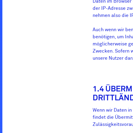
Daten im Browser 
der IP-Adresse zw
nehmen also die I
Auch wenn wir bemü
benötigen, um Inha
möglicherweise ge
Zwecken. Sofern w
unsere Nutzer dara
1.4 ÜBER
DRITTLÄN
Wenn wir Daten in 
findet die Übermit
Zulässigkeitsvora