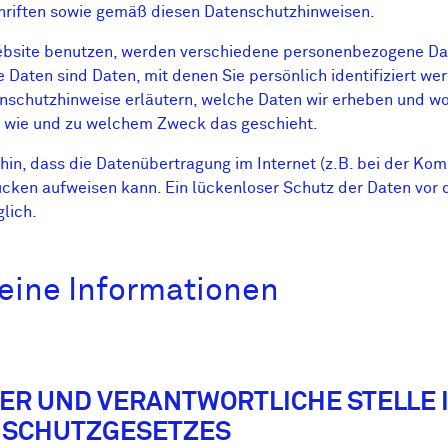
riften sowie gemäß diesen Datenschutzhinweisen.
ebsite benutzen, werden verschiedene personenbezogene Da
Daten sind Daten, mit denen Sie persönlich identifiziert we
nschutzhinweise erläutern, welche Daten wir erheben und wof
h, wie und zu welchem Zweck das geschieht.
hin, dass die Datenübertragung im Internet (z.B. bei der Ko
lücken aufweisen kann. Ein lückenloser Schutz der Daten vor 
glich.
meine Informationen
TER UND VERANTWORTLICHE STELLE 
NSCHUTZGESETZES