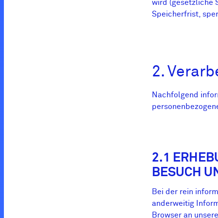
wird (gesetzliche 
Speicherfrist, spe
2. Verar
Nachfolgend infor
personenbezogene
2.1 ERHE
BESUCH U
Bei der rein infor
anderweitig Infor
Browser an unsere