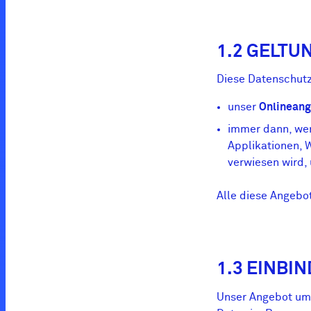
1.2 GELTU
Diese Datenschutz
unser
Onlinean
immer dann, wen
Applikationen, 
verwiesen wird,
Alle diese Angebo
1.3 EINBI
Unser Angebot umf