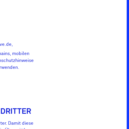
ve.de,
ains, mobilen
enschutzhinweise
erwenden.
 DRITTER
ter. Damit diese