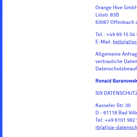
Orange Hive Gmb
Lilistr. 83B
63067 Offenbach 
Tel.: +49 69 15 04
E-Mail:
hello(at)o
Allgemeine Anfrag
vertrauliche Date
Datenschutzbeauft
Ronald Baranowsk
SIX DATENSCHUT
Kasseler Str. 30
D - 61118 Bad Vilb
Tel: +49 6101 982
rb(at)six-datensc