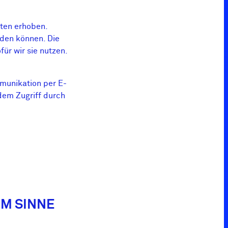
ten erhoben.
rden können. Die
ür wir sie nutzen.
mmunikation per E-
dem Zugriff durch
IM SINNE