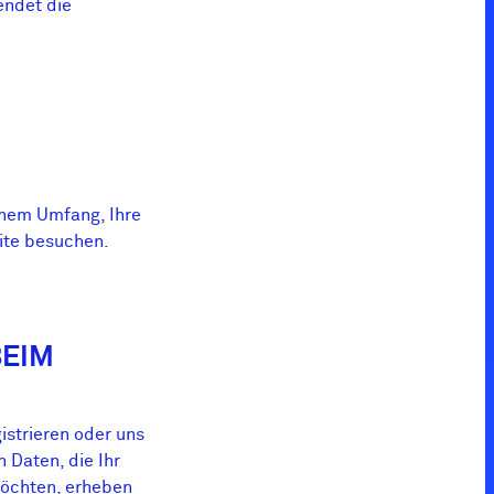
endet die
chem Umfang, Ihre
ite besuchen.
BEIM
istrieren oder uns
 Daten, die Ihr
möchten, erheben