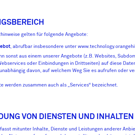
NGSBEREICH
hinweise gelten für folgende Angebote:
gebot
, abrufbar insbesondere unter www.technology.orangehi
n sonst aus einem unserer Angebote (z.B. Websites, Subdom
Webservices oder Einbindungen in Drittseiten) auf diese Dat
 unabhängig davon, auf welchem Weg Sie es aufrufen oder v
te werden zusammen auch als „Services“ bezeichnet.
NDUNG VON DIENSTEN UND INHALTEN
asst mitunter Inhalte, Dienste und Leistungen anderer Anbie