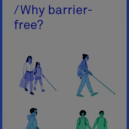
Why barrier-
free?