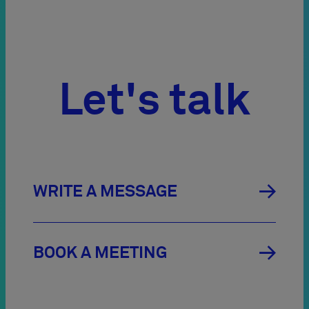
Let's talk

WRITE A MESSAGE

BOOK A MEETING