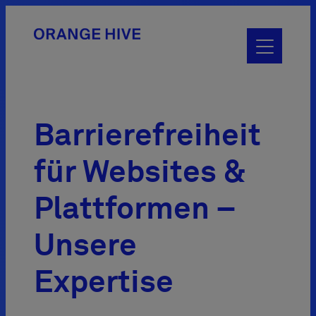
Toggle
main
menu
Barrierefreiheit
für Websites &
Plattformen –
Unsere
Expertise