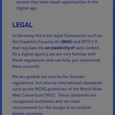
ensure they have equal opportunities in the
digital age.
LEGAL
In Germany, there are legal frameworks such as
the Disability Equality Act
(BGG
) and BITV 2.0
that regulate the
accessibility of
web content.
As a digital agency, we are very familiar with
these regulations and can help you implement
them properly.
We are guided not only by the German
regulations, but also by international standards
such as the WCAG guidelines of the World Wide
Web Consortium (W3C). These standards are
recognized worldwide and set clear
requirements for the design of accessible
digital solutions.